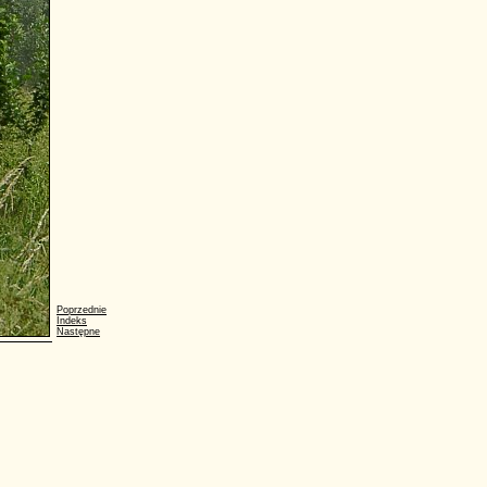
Poprzednie
Indeks
Następne